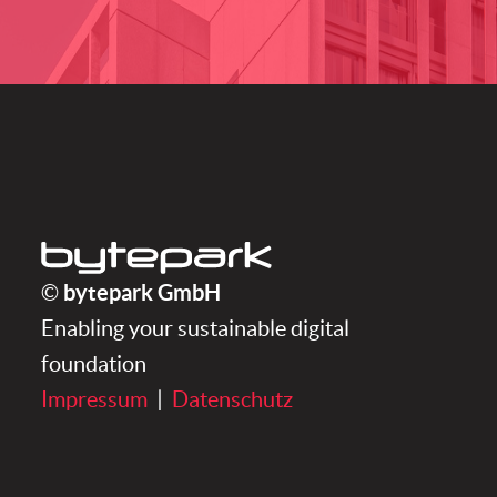
bytepark GmbH
bytepark GmbH
©
Enabling your sustainable digital
foundation
Impressum
|
Datenschutz