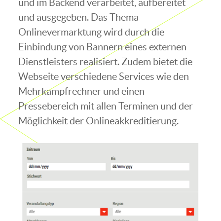
und im Backend verarbeitet, aufbereitet
und ausgegeben. Das Thema
Onlinevermarktung wird durch die
Einbindung von Bannern eines externen
Dienstleisters realisiert. Zudem bietet die
Webseite verschiedene Services wie den
Mehrkampfrechner und einen
Pressebereich mit allen Terminen und der
Möglichkeit der Onlineakkreditierung.