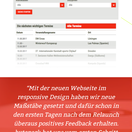
Mit der neuen Webseite im
responsive Design haben wir neue
Maßstäbe gesetzt und dafür schon in
den ersten Tagen nach dem Relaunch
überaus positives Feedback erhalten.