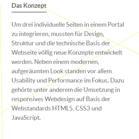
Das Konzept
Um drei individuelle Seiten in einem Portal
zu integrieren, mussten für Design,
Struktur und die technische Basis der
Webseite völlig neue Konzepte entwickelt
werden. Neben einem modernen,
aufgeräumten Look standen vor allem
Usability und Performance im Fokus. Dazu
gehörte unter anderem die Umsetzung in
responsives Webdesign auf Basis der
Webstandards HTML5, CSS3 und
JavaScript.