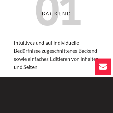
01
BACKEND​​​
Intuitives und auf individuelle
Bedürfnisse zugeschnittenes Backend
sowie einfaches Editieren von Inhalten
und Seiten
02
UPDATES​​​