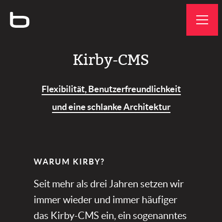
Bytepark
GmbH
Kirby-CMS
Flexibilität, Benutzerfreundlichkeit
und eine schlanke Architektur
WARUM KIRBY?​​
Seit mehr als drei Jahren setzen wir
immer wieder und immer häufiger
das Kirby-CMS ein, ein sogenanntes